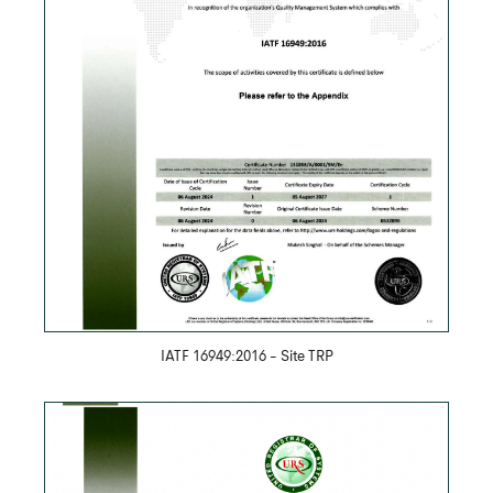
Скачать PDF
IATF 16949:2016 - Site TRP