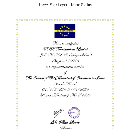
Three-Star Export House Status
Скачать PDF