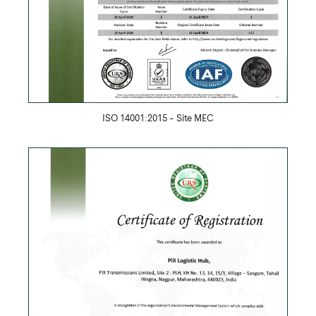
ISO 14001:2015 - Site MEC