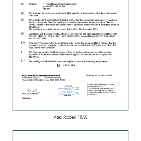
Скачать PDF
Atex Ribbed FRAS