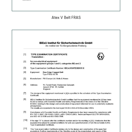
Atex V Belt FRAS
Скачать PDF