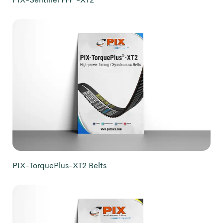
PIX-TorquePlus-XT2 Belts