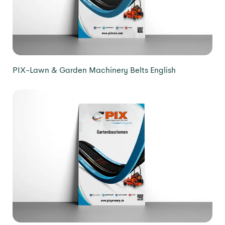
PIX-Lawn & Garden Machinery Belts English