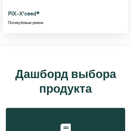
PIX-X'ceed®
Поликубовые ремни
Дашборд выбора
продукта