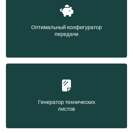
Оптимальный конфигуратор
передачи
Выбор ремня на основе эксплуатационных
расходов
Генератор технических
листов
Создание технического листа по запросу