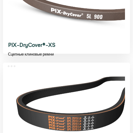
PIX-DryCover®-XS
Сцепные клиновые ремни