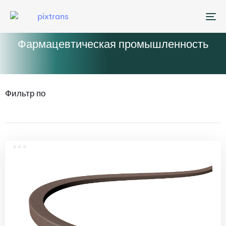
Me
Фармацевтическая промышленность
Фильтр по