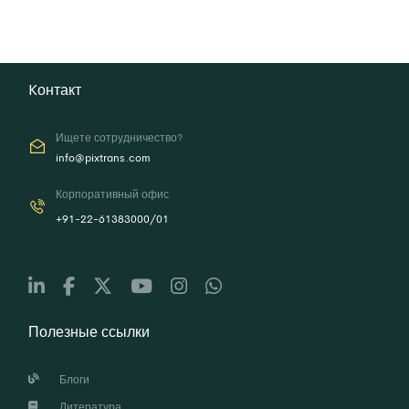
Kонтакт
Ищете сотрудничество?
info@pixtrans.com
Корпоративный офис
+91-22-61383000/01
Полезные ссылки
Блоги
Литература