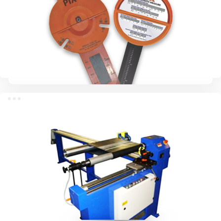
PIX-Belt Измеритель длины