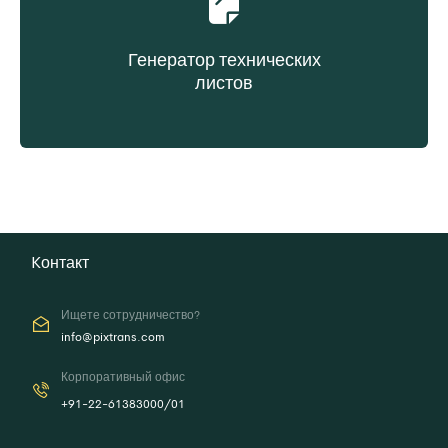
Генератор технических
листов
Создание технического листа по запросу
Kонтакт
Ищете сотрудничество?
info@pixtrans.com
Корпоративный офис
+91-22-61383000/01