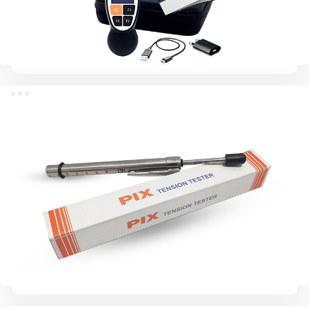
PIX-цифровой измеритель натяжения