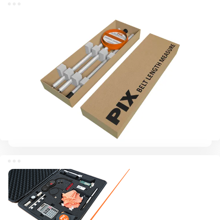
Складной измеритель длины ремня