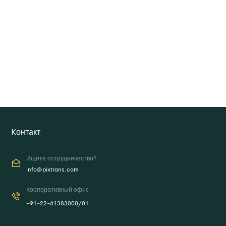
Kонтакт
Ищете сотрудничество?
info@pixtrans.com
Корпоративный офис
+91-22-61383000/01