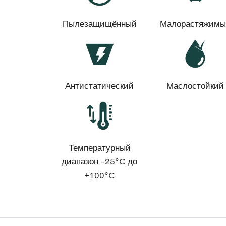
Пылезащищённый
Малорастяжимы
Антистатический
Маслостойкий
Температурный
диапазон -25°C до
+100°C