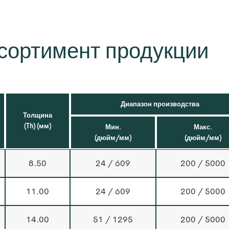
сортимент продукции
Диапазон производства
Толщина
(Th) (мм)
Мин.
Макс.
(дюйм/мм)
(дюйм/мм)
8.50
24 / 609
200 / 5000
11.00
24 / 609
200 / 5000
14.00
51 / 1295
200 / 5000