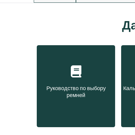
Д
Руководство по выбору
Каль
ремней
Выбор ремня на основе
Вы
типа конструкции