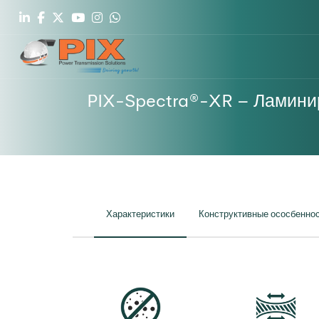
PIX-Spectra®-XR – Ламини
Характеристики
Конструктивные ососбенно