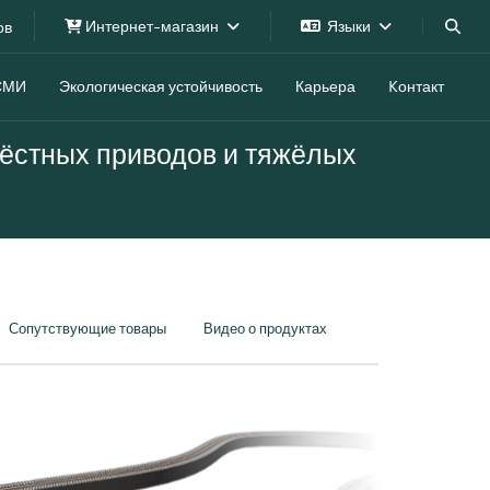
Интернет-магазин
Языки
ов
СМИ
Экологическая устойчивость
Карьера
Kонтакт
ёстных приводов и тяжёлых
Сопутствующие товары
Видео о продуктах