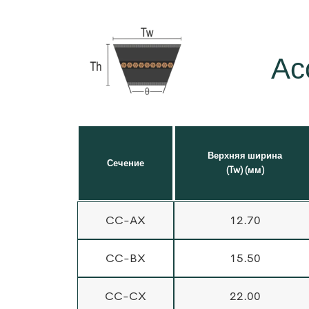
Ас
Верхняя ширина
Сечение
(Tw) (мм)
CC-AX
12.70
CC-BX
15.50
CC-CX
22.00