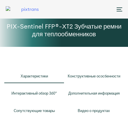
Me
PIX-Sentinel FFP®-XT2 Зубчатые ремни
для теплообменников
Характеристики
Конструктивные ососбенности
Интерактивный обзор 360°
Дополнительная информация
Сопутствующие товары
Видео о продуктах