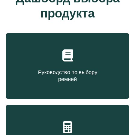
продукта
Руководство по выбору
ремней
Выбор ремня на основе типа конструкции