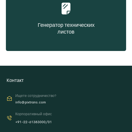
Генератор технических
листов
Создание технического листа по запросу
Kонтакт
Ищете сотрудничество?
info@pixtrans.com
Корпоративный офис
+91-22-61383000/01