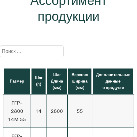
Ассортимент
продукции
Шаг
Верхняя
Дополнительные
Шаг
Размер
Длина
ширина
данные
(п)
(мм)
(мм)
о продукте
FFP-
2800
14
2800
55
14M 55
FFP-