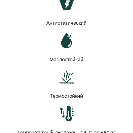
Антистатический
Маслостойкий
Термостойкий
Температурный диапазон -18°C до +80°C