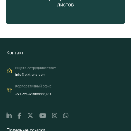
листов
Создание технического листа по запросу
Kонтакт
Ищете сотрудничество?
info@pixtrans.com
Корпоративный офис
+91-22-61383000/01
Полезные ссылки