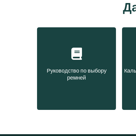
Д
Руководство по выбору
Каль
ремней
Выбор ремня на основе
Вы
типа конструкции