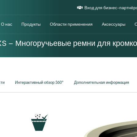
Вход для бизнес-партнёр
О нас
Продукты
Области применения
Аксессуары
S – Многоручьевые ремни для кромко
сти
Интерактивный обзор 360°
Дополнительная информация