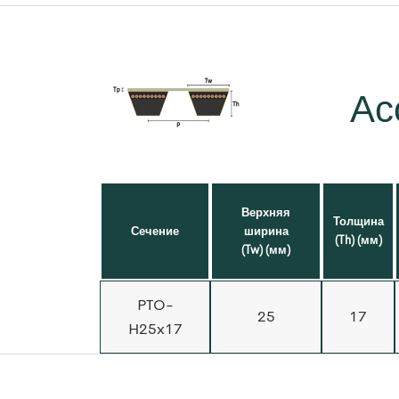
Ас
Верхняя
Толщина
Сечение
ширина
(Th) (мм)
(Tw) (мм)
PTO-
25
17
H25x17