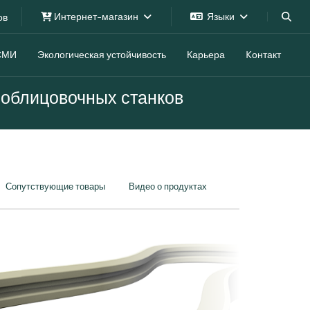
Интернет-магазин
Языки
ов
СМИ
Экологическая устойчивость
Карьера
Kонтакт
облицовочных станков
Сопутствующие товары
Видео о продуктах