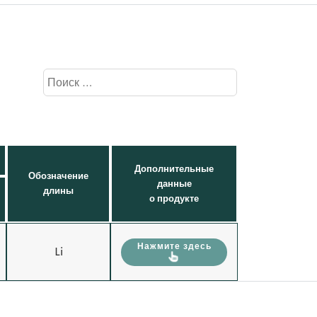
Дополнительные
Обозначение
данные
длины
о продукте
Нажмите здесь
Li