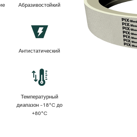
ие
Абразивостойкий
Антистатический
Температурный
диапазон -18°C до
+80°C