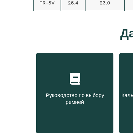
TR-8V
25.4
23.0
Д
Руководство по выбору
Каль
ремней
Выбор ремня на основе
Вы
типа конструкции