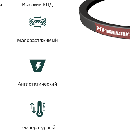
й
Высокий КПД
Малорастяжимый
Антистатический
Температурный