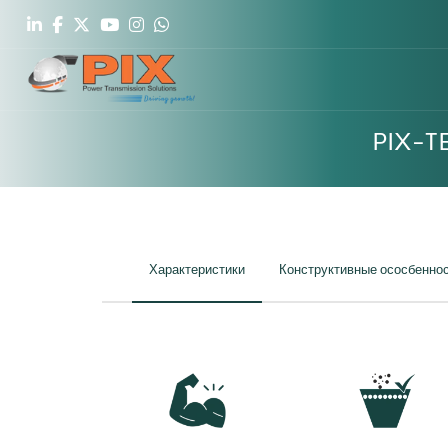
PIX-T
Характеристики
Конструктивные ососбенно