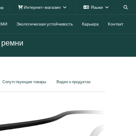
Интернет-магазин
Языки
ов
СМИ
Экологическая устойчивость
Карьера
Kонтакт
 ремни
Сопутствующие товары
Видео о продуктах