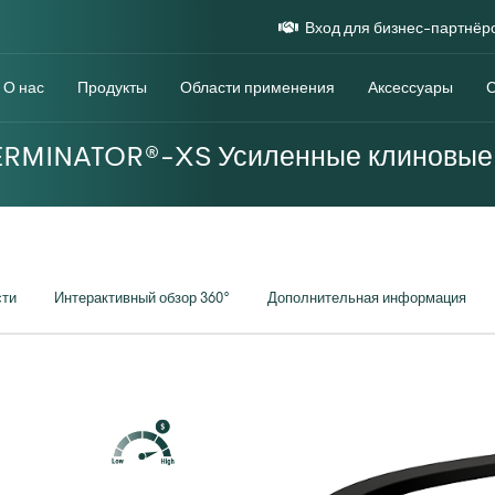
Вход для бизнес-партнёр
О нас
Продукты
Области применения
Аксессуары
ERMINATOR®-XS Усиленные клиновые
сти
Интерактивный обзор 360°
Дополнительная информация