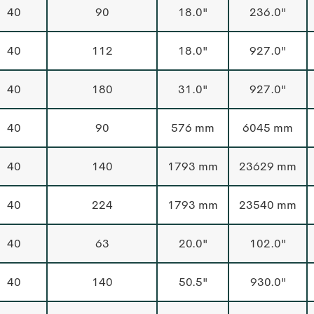
40
90
18.0"
236.0"
40
112
18.0"
927.0"
40
180
31.0"
927.0"
40
90
576 mm
6045 mm
40
140
1793 mm
23629 mm
40
224
1793 mm
23540 mm
40
63
20.0"
102.0"
40
140
50.5"
930.0"