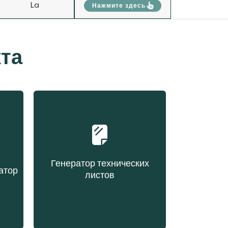
La
Нажмите здесь
та
Генератор технических
атор
листов
Создание технического
ове
листа по запросу
х